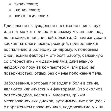
физические;
клинические;
психологические.
Длительное вынужденное положение спины, рук
или ног может привести к спазму мышц шеи, под
лопатками, в поясничной области. Спазм запускает
каскад патологических реакций, приводящих к
воспалению и болевому синдрому. К подобным
физическим факторам относят работу, связанную
со стереотипными движениями, длительную
неудобную позу за компьютером или рабочей
поверхностью, отдых без смены положения тела.
Заболевания, которые приводят к боли в спине,
являются клиническими факторами. Это сколиоз,
остеохондроз, невриты, миозиты, грыжи
межпозвоночных дисков, аутоиммунные процессы
с поражением позвоночника, недоразвитие мышц