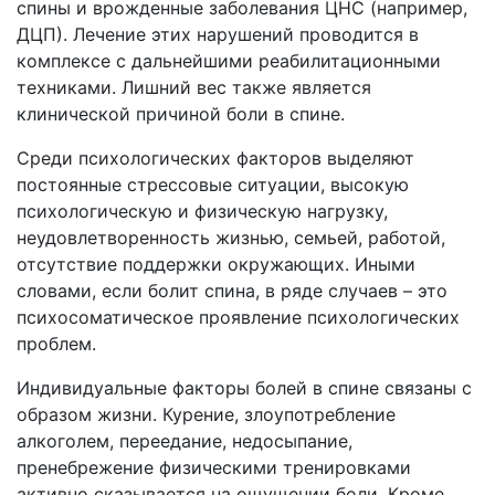
спины и врожденные заболевания ЦНС (например,
ДЦП). Лечение этих нарушений проводится в
комплексе с дальнейшими реабилитационными
техниками. Лишний вес также является
клинической причиной боли в спине.
Среди психологических факторов выделяют
постоянные стрессовые ситуации, высокую
психологическую и физическую нагрузку,
неудовлетворенность жизнью, семьей, работой,
отсутствие поддержки окружающих. Иными
словами, если болит спина, в ряде случаев – это
психосоматическое проявление психологических
проблем.
Индивидуальные факторы болей в спине связаны с
образом жизни. Курение, злоупотребление
алкоголем, переедание, недосыпание,
пренебрежение физическими тренировками
активно сказывается на ощущении боли. Кроме