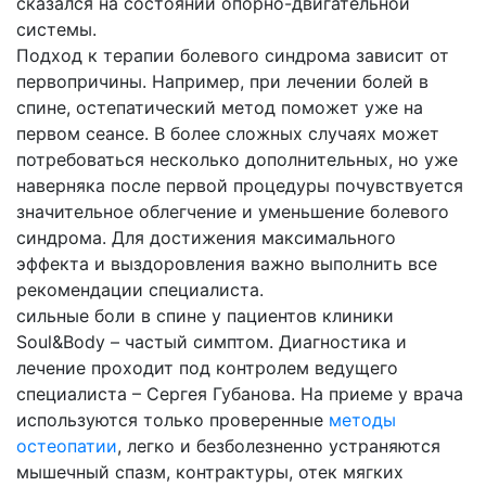
сказался на состоянии опорно-двигательной
системы.
Подход к терапии болевого синдрома зависит от
первопричины. Например, при лечении болей в
спине, остепатический метод поможет уже на
первом сеансе. В более сложных случаях может
потребоваться несколько дополнительных, но уже
наверняка после первой процедуры почувствуется
значительное облегчение и уменьшение болевого
синдрома. Для достижения максимального
эффекта и выздоровления важно выполнить все
рекомендации специалиста.
сильные боли в спине у пациентов клиники
Soul&Body – частый симптом. Диагностика и
лечение проходит под контролем ведущего
специалиста – Сергея Губанова. На приеме у врача
используются только проверенные
методы
остеопатии
, легко и безболезненно устраняются
мышечный спазм, контрактуры, отек мягких