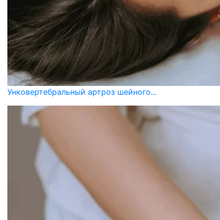
Унковертебральный артроз шейного...