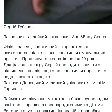
Сергій Губанов
Засновник та ідейний натхненник Soul&Body Center.
Фізіотерапевт, спортивний лікар, остеопат,
психолог, спеціаліст з альтернативних мануальних
практик. Практикує остеопатію понад 10 років.
Для фахівців центру Сергій проводить заняття з
підвищення кваліфікації з остеопатичних практик з
подальшою атестацією.
Закінчив Донецький медичний університет імені М.
Горького.
Займається лікуванням гострого болю, супроводом
вагітності, працює з новонародженими та дітьми.
Використовує на практиці інноваційні розробки