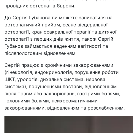
провідних остеопатів Європи.
До Сергія Губанова ви можете записатися на
остеопатичний прийом, сеанс вісцеральної
остеопатії, краніосакральної терапії та дитячої
остеопатії з перших днів життя, також Сергій
Губанов займається веденням вагітності та
післяпологовим відновленням.
Сергій працює з хронічними захворюваннями
(гінекологія, ендокринологія, порушення роботи
ШКТ, урологія, дихальна система, нервова
система), порушеннями постави, відновленням
після травм або захворювань, гострими болями,
головними болями, психосоматичними
захворюваннями, відновленням та розслабленням.