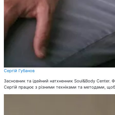
Сергій Губанов
Засновник та ідейний натхненник Soul&Body Center. Ф
Сергій працює з різними техніками та методами, щоб